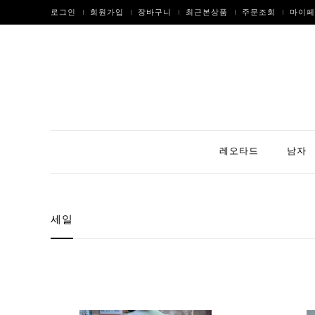
로그인
회원가입
장바구니
최근본상품
주문조회
마이페
레오타드
남자
세일