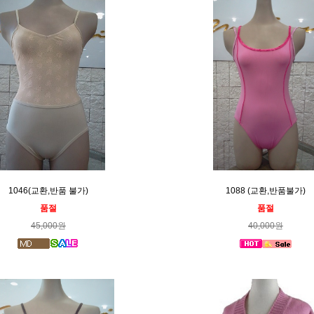
1046(교환,반품 불가)
1088 (교환,반품불가)
품절
품절
45,000원
40,000원