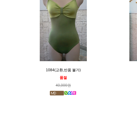
1084(교환,반품 불가)
품절
40,000원