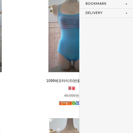
BOOKMARK
DELIVERY
1099레오타이즈(반품,교환)불가
품절
40,000원