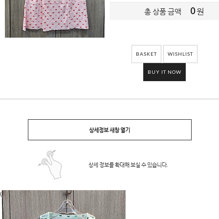
0
원
총 상품 금액
BASKET
WISHLIST
BUY IT NOW
상세정보 새창 열기
상세 정보를 확대해 보실 수 있습니다.
(