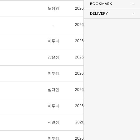
BOOKMARK
노혜영
2026/08/07
0
DELIVERY
.
2026/08/05
13
미투리
2026/08/06
7
장은정
2026/07/26
56
미투리
2026/07/27
30
심다민
2026/07/13
154
미투리
2026/07/13
66
서민정
2026/07/11
111
미투리
2026/07/13
59