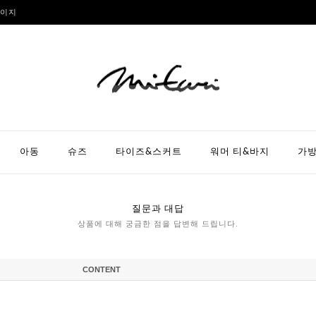
이지
아동
슈즈
타이즈&스커트
워머 티&바지
가
질문과 대답
상품에 대해 궁금한 점을 답변해 드립니다.
CONTENT