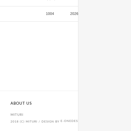
1004
2026/07/08
133
ABOUT US
MITURI
E-ONEDESIGN.COM
2018 (C) MITURI / DESIGN BY